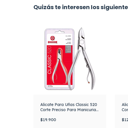
Quizás te interesen los siguient
Alicate Para Uñas Classic 520
Ali
Corte Preciso Para Manicuria
Cor
Mundial
Mu
$19.900
$1