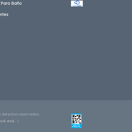
 Para Baño
ntes
 derechos reservados.
esá acá.
/