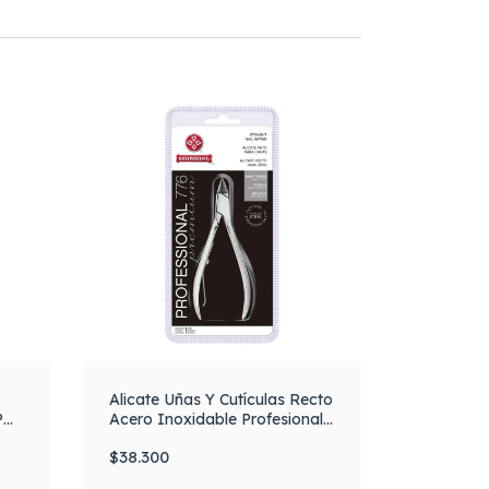
Alicate Uñas Y Cutículas Recto
P
Acero Inoxidable Profesional
776 Mundial
$38.300