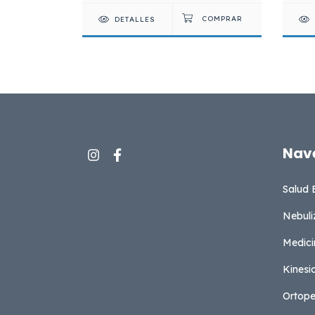
DETALLES
Nav
Salud 
Nebuli
Medici
Kinesi
Ortope