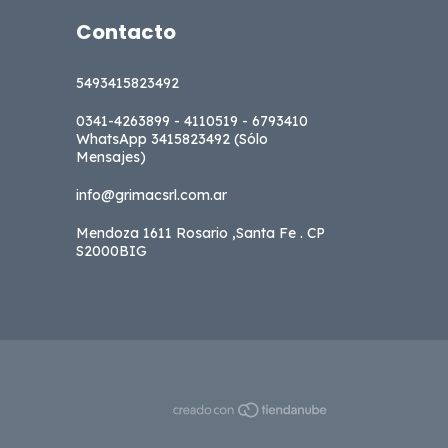
Contacto
5493415823492
0341-4263899 - 4110519 - 6793410
WhatsApp 3415823492 (Sólo
Mensajes)
info@grimacsrl.com.ar
Mendoza 1611 Rosario ,Santa Fe . CP
S2000BIG