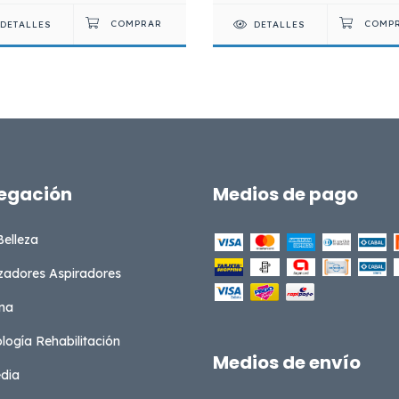
DETALLES
DETALLES
egación
Medios de pago
Belleza
zadores Aspiradores
na
ología Rehabilitación
Medios de envío
dia