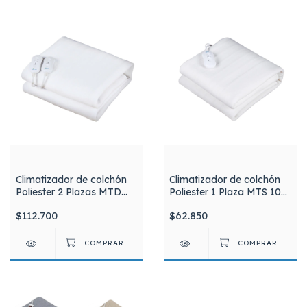
Climatizador de colchón
Climatizador de colchón
Poliester 2 Plazas MTD
Poliester 1 Plaza MTS 100
100 Silfab
Silfab
$112.700
$62.850