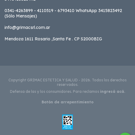
0341-4263899 - 4110519 - 6793410 WhatsApp 3415823492
(Sólo Mensajes)
info@grimacsrl.com.ar
Mendoza 1611 Rosario ,Santa Fe . CP S2000BIG
Copyright GRIMAC ESTETICA Y SALUD - 2026. Todos los derechos
reservados.
Defensa de las y los consumidores. Para reclamos
ingresá acá.
Botón de arrepentimiento