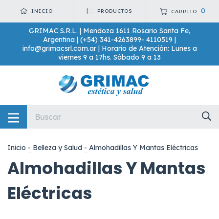
0
INICIO
PRODUCTOS
CARRITO
GRIMAC S.R.L. | Mendoza 1611 Rosario Santa Fe,
Argentina | (+54) 341-4263899- 4110519 |
info@grimacsrl.com.ar
| Horario de Atención: Lunes a
viernes 9 a 17hs. Sábado 9 a 13
Inicio
-
Belleza y Salud
-
Almohadillas Y Mantas Eléctricas
Almohadillas Y Mantas
Eléctricas