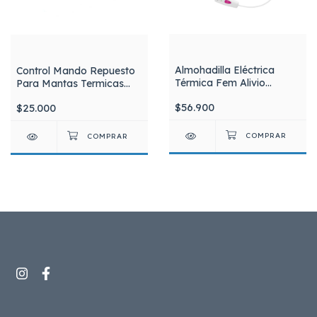
Almohadilla Eléctrica
Control Mando Repuesto
Térmica Fem Alivio
Para Mantas Termicas
Dolores Menstruales.
Silfab Fod-400
$56.900
$25.000