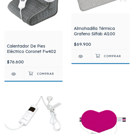
Almohadilla Térmica
Grafeno Silfab Al100
$69.900
Calentador De Pies
Eléctrico Coronet Fw402
$76.600