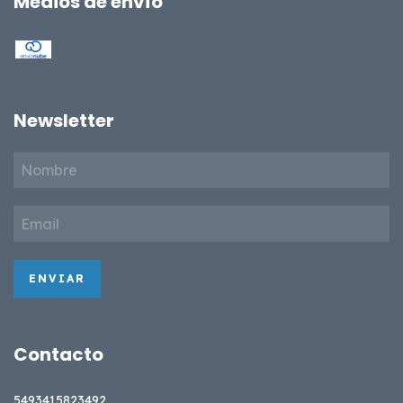
Medios de envío
Newsletter
Contacto
5493415823492