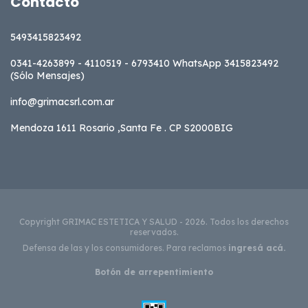
Contacto
5493415823492
0341-4263899 - 4110519 - 6793410 WhatsApp 3415823492
(Sólo Mensajes)
info@grimacsrl.com.ar
Mendoza 1611 Rosario ,Santa Fe . CP S2000BIG
Copyright GRIMAC ESTETICA Y SALUD - 2026. Todos los derechos
reservados.
Defensa de las y los consumidores. Para reclamos
ingresá acá.
Botón de arrepentimiento