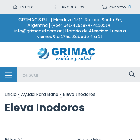
0
INICIO
PRODUCTOS
CARRITO
GRIMAC S.R.L. | Mendoza 1611 Rosario Santa Fe,
Argentina | (+54) 341-4263899- 4110519 |
info@grimacsrl.com.ar
| Horario de Atención: Lunes a
viernes 9 a 17hs. Sábado 9 a 13
Inicio
-
Ayuda Para Baño
-
Eleva Inodoros
Eleva Inodoros
Filtrar