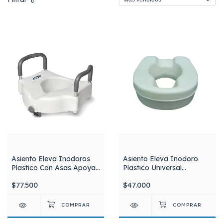
Asiento Eleva Inodoros
Asiento Eleva Inodoro
Plastico Con Asas Apoya
Plastico Universal
Brazos Aspen JL670B
Antideslizante
$77.500
$47.000