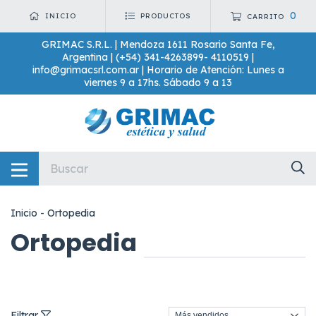
0
INICIO
PRODUCTOS
CARRITO
GRIMAC S.R.L. | Mendoza 1611 Rosario Santa Fe,
Argentina | (+54) 341-4263899- 4110519 |
info@grimacsrl.com.ar
| Horario de Atención: Lunes a
viernes 9 a 17hs. Sábado 9 a 13
Inicio
-
Ortopedia
Ortopedia
Filtrar