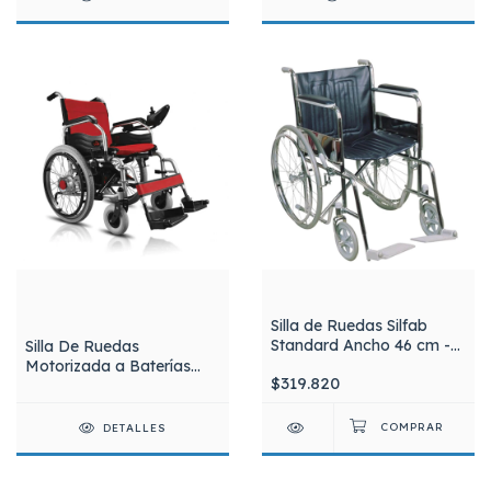
Silla de Ruedas Silfab
Standard Ancho 46 cm -
Silla De Ruedas
Modelo S3010/46
Motorizada a Baterías
$319.820
Plegable Silfab S1105-EC
DETALLES