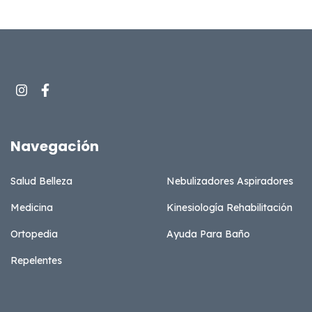
Navegación
Salud Belleza
Nebulizadores Aspiradores
Medicina
Kinesiología Rehabilitación
Ortopedia
Ayuda Para Baño
Repelentes