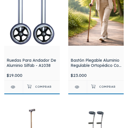
Ruedas Para Andador De
Bastón Plegable Aluminio
Aluminio Silfab - A1038
Regulable Ortopédico Con
Estuche Silfab B1003
$19.000
$23.000