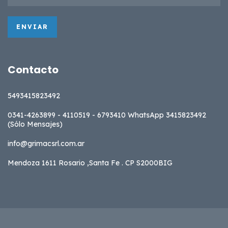
Contacto
5493415823492
0341-4263899 - 4110519 - 6793410 WhatsApp 3415823492
(Sólo Mensajes)
info@grimacsrl.com.ar
Mendoza 1611 Rosario ,Santa Fe . CP S2000BIG