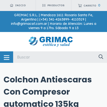
0
INICIO
PRODUCTOS
CARRITO
GRIMAC S.R.L. | Mendoza 1611 Rosario Santa Fe,
Argentina | (+54) 341-4263899- 4110519 |
info@grimacsrl.com.ar
| Horario de Atención: Lunes a
viernes 9 a 17hs. Sábado 9 a 13
Colchon Antiescaras
Con Compresor
automatico 135kg