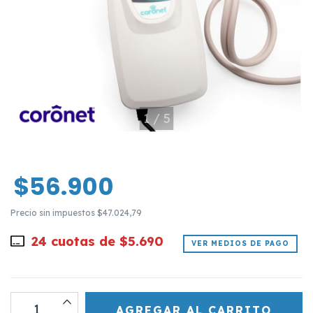
1
/
5
$56.900
Precio sin impuestos
$47.024,79
24
cuotas de
$5.690
VER MEDIOS DE PAGO