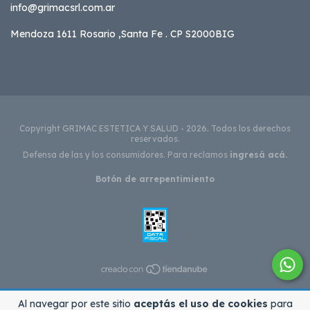
info@grimacsrl.com.ar
Mendoza 1611 Rosario ,Santa Fe . CP S2000BIG
Copyright GRIMAC ESTETICA Y SALUD - 2026. Todos los derechos
reservados.
Defensa de las y los consumidores. Para reclamos
ingresá acá.
Botón de arrepentimiento
Al navegar por este sitio
aceptás el uso de cookies
para