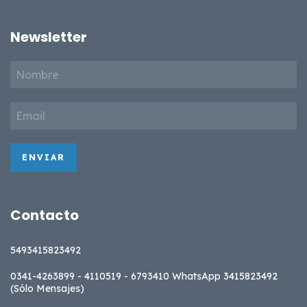
Newsletter
Contacto
5493415823492
0341-4263899 - 4110519 - 6793410 WhatsApp 3415823492
(Sólo Mensajes)