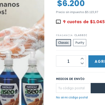
$6.200
Precio sin impuestos
$5.123,97
9
cuotas de
$1.045
FRAGANCIA:
CLASSIC
Classic
Purity
MEDIOS DE ENVÍO
No sé mi código postal