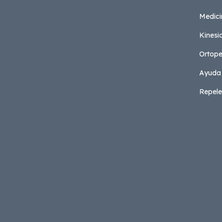
Medici
Kinesi
Ortope
Ayuda
Repele