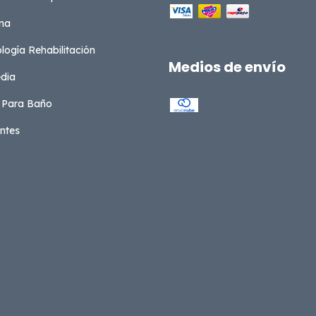
na
ología Rehabilitación
Medios de envío
dia
 Para Baño
ntes