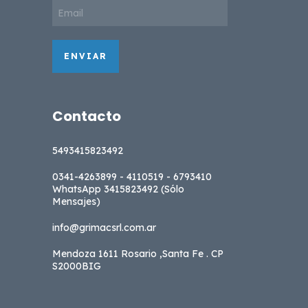
Contacto
5493415823492
0341-4263899 - 4110519 - 6793410
WhatsApp 3415823492 (Sólo
Mensajes)
info@grimacsrl.com.ar
Mendoza 1611 Rosario ,Santa Fe . CP
S2000BIG