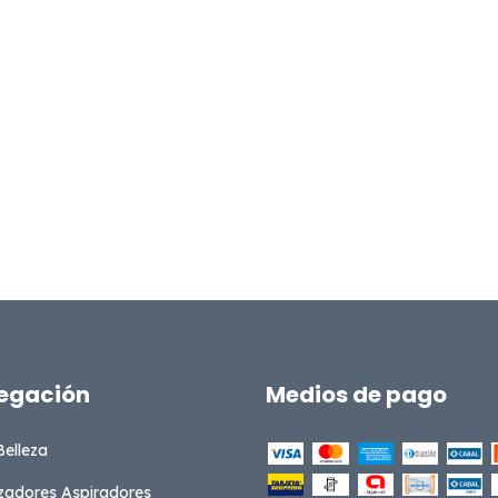
egación
Medios de pago
Belleza
zadores Aspiradores