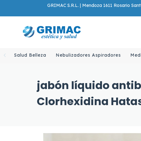
GRIMAC S.R.L. | Mendoza 1611 Rosario Santa
Salud Belleza
Nebulizadores Aspiradores
Med
jabón líquido anti
Clorhexidina Hata